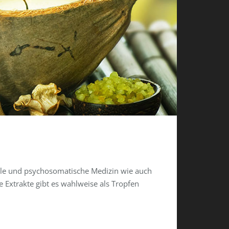
iale und psychosomatische Medizin wie auch
e Extrakte gibt es wahlweise als Tropfen