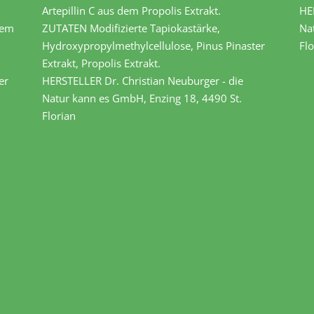
Artepillin C aus dem Propolis Extrakt.
HE
dem
ZUTATEN Modifizierte Tapiokastärke,
Na
Hydroxypropylmethylcellulose, Pinus Pinaster
Flo
Extrakt, Propolis Extrakt.
er
HERSTELLER Dr. Christian Neuburger - die
Natur kann es GmbH, Enzing 18, 4490 St.
Florian