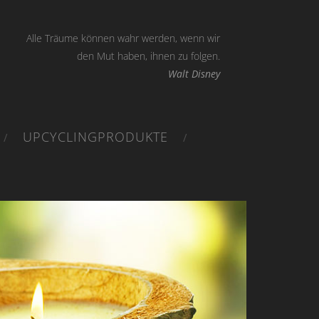
 werden, wenn wir
den Mut haben, ihnen zu folgen.
Walt Disney
UPCYCLINGPRODUKTE