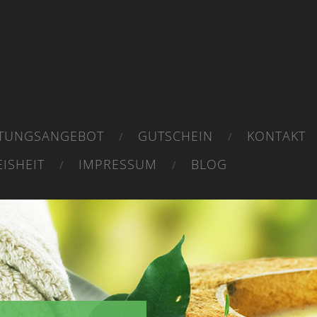
Alle Träume können wahr
STUNGSANGEBOT
GUTSCHEIN
KONTAKT
ISHEIT
IMPRESSUM
BLOG