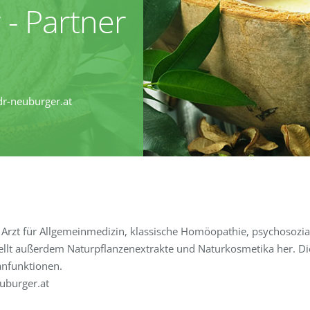
 - Partner
 dr-neuburger.at
ls Arzt für Allgemeinmedizin, klassische Homöopathie, psychosoz
 stellt außerdem Naturpflanzenextrakte und Naturkosmetika her. Di
anfunktionen.
uburger.at