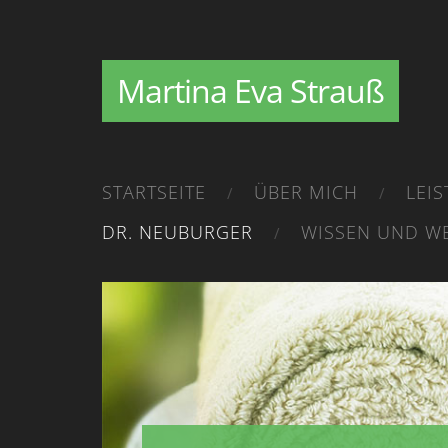
Martina Eva Strauß
STARTSEITE
ÜBER MICH
LEI
DR. NEUBURGER
WISSEN UND WE