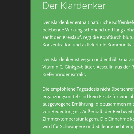
Der Klardenker
Der Klardenker enthält natürliche Koffeinlie
belebende Wirkung schonend und lang anhalte
sanft den Kreislauf, regt die Kopfdurch-blutu
Konzentration und aktiviert die Kommunika
Der Klardenker ist vegan und enthält Guar
Vitamin C, Ginkgo-blätter, Aesculin aus der 
Kiefernrindenextrakt.
Die empfohlene Tagesdosis nicht überschrei
ergänzungsmittel sind kein Ersatz für eine 
ausgewogene Ernährung, die zusammen mit
von Bedeutung ist. Außerhalb der Reichweite
Zimmer-temperatur lagern. Die Einnahme ko
wird für Schwangere und Stillende nicht em