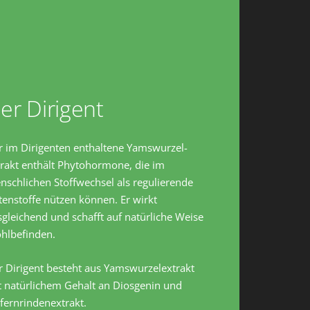
er Dirigent
r im Dirigenten enthaltene Yamswurzel-
trakt enthält Phytohormone, die im
nschlichen Stoffwechsel als regulierende
enstoffe nützen können. Er wirkt
gleichend und schafft auf natürliche Weise
hlbefinden.
r Dirigent besteht aus Yamswurzelextrakt
t natürlichem Gehalt an Diosgenin und
fernrindenextrakt.