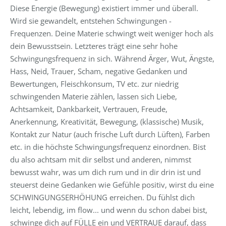
Diese Energie (Bewegung) existiert immer und überall.
Wird sie gewandelt, entstehen Schwingungen -
Frequenzen. Deine Materie schwingt weit weniger hoch als
dein Bewusstsein. Letzteres trägt eine sehr hohe
Schwingungsfrequenz in sich. Während Ärger, Wut, Ängste,
Hass, Neid, Trauer, Scham, negative Gedanken und
Bewertungen, Fleischkonsum, TV etc. zur niedrig
schwingenden Materie zählen, lassen sich Liebe,
Achtsamkeit, Dankbarkeit, Vertrauen, Freude,
Anerkennung, Kreativität, Bewegung, (klassische) Musik,
Kontakt zur Natur (auch frische Luft durch Lüften), Farben
etc. in die höchste Schwingungsfrequenz einordnen. Bist
du also achtsam mit dir selbst und anderen, nimmst
bewusst wahr, was um dich rum und in dir drin ist und
steuerst deine Gedanken wie Gefühle positiv, wirst du eine
SCHWINGUNGSERHÖHUNG erreichen. Du fühlst dich
leicht, lebendig, im flow... und wenn du schon dabei bist,
schwinge dich auf FÜLLE ein und VERTRAUE darauf, dass