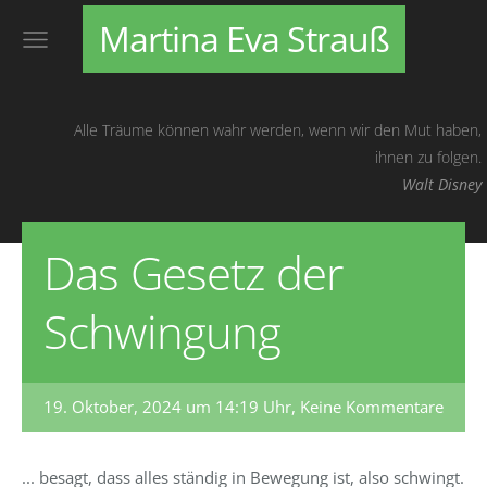
Martina Eva Strauß
Alle Träume können wahr werden, wenn wir den Mut haben,
ihnen zu folgen.
Walt Disney
Das Gesetz der
Schwingung
19. Oktober, 2024 um 14:19 Uhr,
Keine Kommentare
... besagt, dass alles ständig in Bewegung ist, also schwingt.