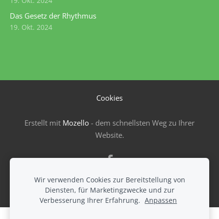
19. Okt. 2024
Das Gesetz der Rhythmus
19. Okt. 2024
Cookies
Erstellt mit
Mozello
- dem schnellsten Weg zu Ihrer
Website.
Wir verwenden Cookies zur Bereitstellung von
Diensten, für Marketingzwecke und zur
Verbesserung Ihrer Erfahrung.
Anpassen